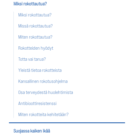
Miksi rokottautua?
Miksi rokottautua?
Missä rokottautua?
Miten rokottautua?
Rokotteiden hyödyt
Totta vai tarua?
Yleistä tietoa rokotteista
Kansallinen rokotusohjelma
Osa terveydestä huolehtimista
Antibioottiresistenssi
Miten rokotteita kehitetään?
Suojassa kaiken ikää