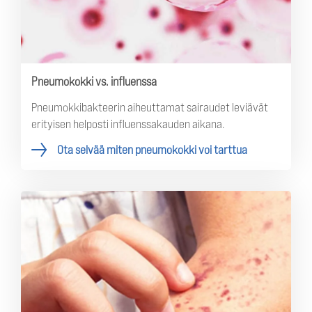
Pneumokokki vs. influenssa
Pneumokkibakteerin aiheuttamat sairaudet leviävät
erityisen helposti influenssakauden aikana.
Ota selvää miten pneumokokki voi tarttua