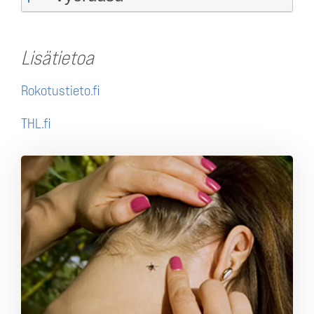
Lisätietoa
Rokotustieto.fi
THL.fi