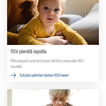
RSV pienillä lapsilla
Pikkulapset ovat erityisen alttiita vakavalle RSV-
taudille.
Tutustu pienten lasten RSV:seen