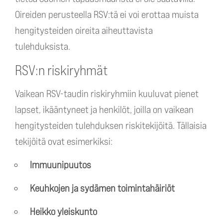
Oireiden perusteella RSV:tä ei voi erottaa muista
hengitysteiden oireita aiheuttavista
tulehduksista.
RSV:n riskiryhmät
Vaikean RSV-taudin riskiryhmiin kuuluvat pienet
lapset, ikääntyneet ja henkilöt, joilla on vaikean
hengitysteiden tulehduksen riskitekijöitä. Tällaisia
tekijöitä ovat esimerkiksi:
Immuunipuutos
Keuhkojen ja sydämen toimintahäiriöt
Heikko yleiskunto