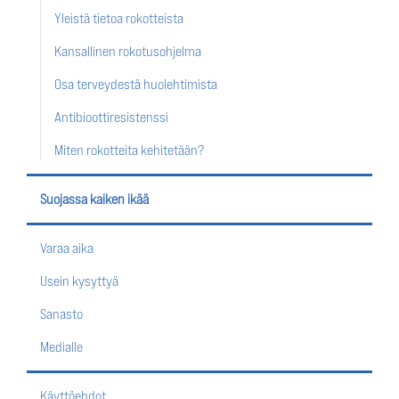
Yleistä tietoa rokotteista
Kansallinen rokotusohjelma
Osa terveydestä huolehtimista
Antibioottiresistenssi
Miten rokotteita kehitetään?
Suojassa kaiken ikää
Varaa aika
Usein kysyttyä
Sanasto
Medialle
Käyttöehdot