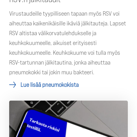
Virustaudeille tyypilliseen tapaan myös RSV voi
aiheuttaa kaikenikäisille ikäviä jälkitauteja. Lapset
RSV altistaa välikorvatulehdukselle ja
keuhkokuumeelle, aikuiset erityisesti
keuhkokuumeelle. Keuhkokuume voi tulla myös
RSV-tartunnan jälkitautina, jonka aiheuttaa
pneumokokki tai jokin muu bakteeri.
Lue lisää pneumokokista