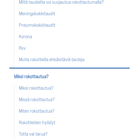
Miltä taudeilta voi suojautua rokottautumalla?
Meningokokkitaudit
Pneumokokkitaudit
Korona
Rsv
Muita rokotteilla ehkäistäviä tauteja
Miksi rokottautua?
Miksi rokottautua?
Missä rokottautua?
Miten rokottautua?
Rokotteiden hyödyt
Totta vai tarua?