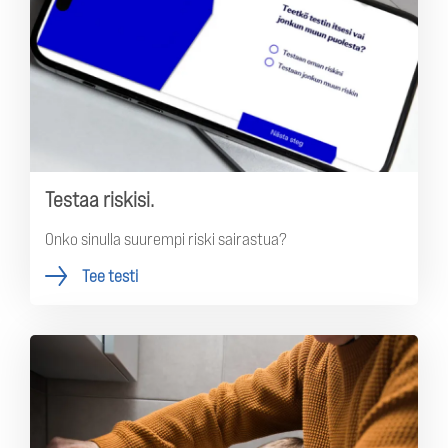
Testaa riskisi.
Onko sinulla suurempi riski sairastua?
Tee testi