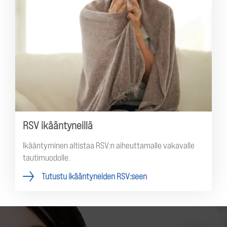
RSV ikääntyneillä
Ikääntyminen altistaa RSV:n aiheuttamalle vakavalle
tautimuodolle.
Tutustu ikääntyneiden RSV:seen