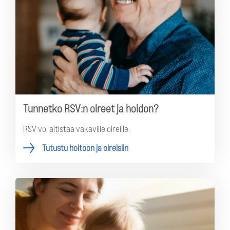
Tunnetko RSV:n oireet ja hoidon?
RSV voi altistaa vakaville oireille.
Tutustu hoitoon ja oireisiin