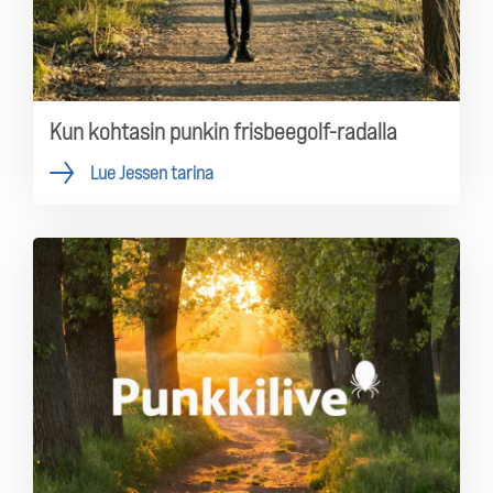
Kun kohtasin punkin frisbeegolf-radalla
Lue Jessen tarina