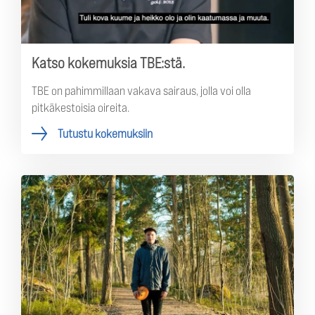
Katso kokemuksia TBE:stä.
TBE on pahimmillaan vakava sairaus, jolla voi olla
pitkäkestoisia oireita.
Tutustu kokemuksiin