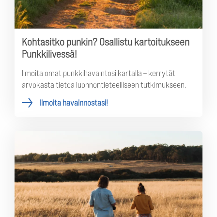
Kohtasitko punkin? Osallistu kartoitukseen
Punkkilivessä!
Ilmoita omat punkkihavaintosi kartalla – kerrytät
arvokasta tietoa luonnontieteelliseen tutkimukseen.
Ilmoita havainnostasi!