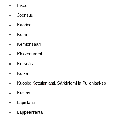
Inkoo
Joensuu
Kaarina
Kemi
Kemiönsaari
Kirkkonummi
Korsnäs
Kotka
Kuopio;
Kettulanlahti
, Särkiniemi ja Puijonlaakso
Kustavi
Lapinlahti
Lappeenranta