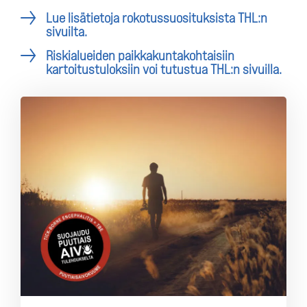
Lue lisätietoja rokotussuosituksista THL:n
sivuilta.
Riskialueiden paikkakuntakohtaisiin
kartoitustuloksiin voi tutustua THL:n sivuilla.