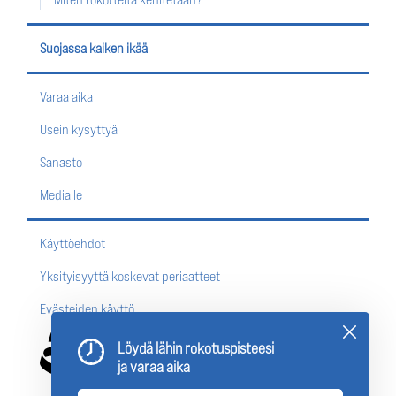
Suojassa kaiken ikää
Varaa aika
Usein kysyttyä
Sanasto
Medialle
Käyttöehdot
Yksityisyyttä koskevat periaatteet
Evästeiden käyttö
Löydä lähin rokotuspisteesi
ja varaa aika