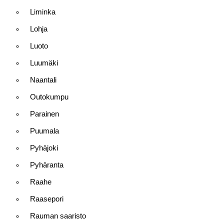
Liminka
Lohja
Luoto
Luumäki
Naantali
Outokumpu
Parainen
Puumala
Pyhäjoki
Pyhäranta
Raahe
Raasepori
Rauman saaristo