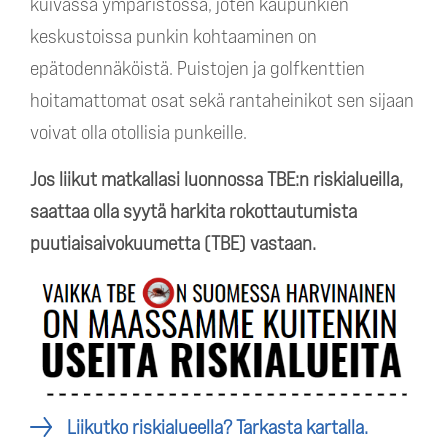
kuivassa ympäristössä, joten kaupunkien
keskustoissa punkin kohtaaminen on
epätodennäköistä. Puistojen ja golfkenttien
hoitamattomat osat sekä rantaheinikot sen sijaan
voivat olla otollisia punkeille.
Jos liikut matkallasi luonnossa TBE:n riskialueilla,
saattaa olla syytä harkita rokottautumista
puutiaisaivokuumetta (TBE) vastaan.
Liikutko riskialueella?
Tarkasta kartalla.