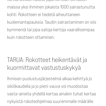
maissa yksi ihminen jokaista 1000 sairastunutta
kohti. Rokotteen ei tiedetä aiheuttaneen
kuolemantapauksia. Taudin sairastaminen on siis
kymmeniä tai jopa satoja kertoja vaarallisempaa
kuin rokotteen ottaminen.
TARUA: Rokotteet heikentävät ja
kuormittavat vastustuskykyä
Ihmisen puolustusjärjestelmä alkaa kehittyä jo
sikiökaudella ja jo pieni vauva voi muodostaa
vasta-aineita yhdellä kertaa ainakin tuhat kertaa
nykyistä rokoteohjelmaa suuremmalle määrälle