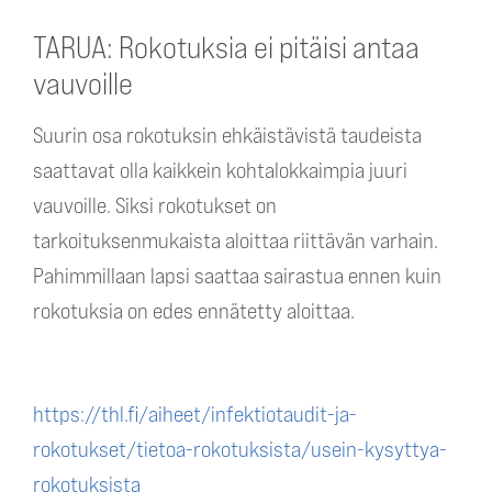
TARUA: Rokotuksia ei pitäisi antaa
vauvoille
Suurin osa rokotuksin ehkäistävistä taudeista
saattavat olla kaikkein kohtalokkaimpia juuri
vauvoille. Siksi rokotukset on
tarkoituksenmukaista aloittaa riittävän varhain.
Pahimmillaan lapsi saattaa sairastua ennen kuin
rokotuksia on edes ennätetty aloittaa.
https://thl.fi/aiheet/infektiotaudit-ja-
rokotukset/tietoa-rokotuksista/usein-kysyttya-
rokotuksista