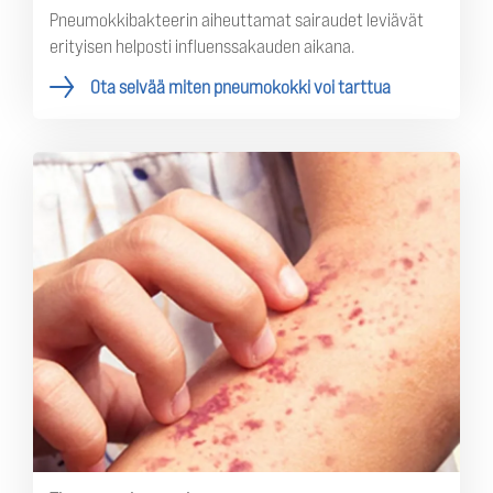
Pneumokkibakteerin aiheuttamat sairaudet leviävät
erityisen helposti influenssakauden aikana.
Ota selvää miten pneumokokki voi tarttua