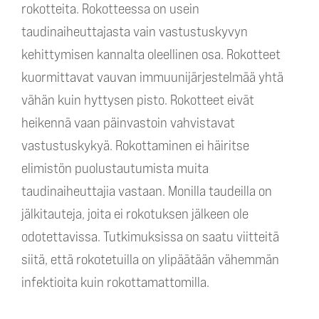
rokotteita. Rokotteessa on usein
taudinaiheuttajasta vain vastustuskyvyn
kehittymisen kannalta oleellinen osa. Rokotteet
kuormittavat vauvan immuunijärjestelmää yhtä
vähän kuin hyttysen pisto. Rokotteet eivät
heikennä vaan päinvastoin vahvistavat
vastustuskykyä. Rokottaminen ei häiritse
elimistön puolustautumista muita
taudinaiheuttajia vastaan. Monilla taudeilla on
jälkitauteja, joita ei rokotuksen jälkeen ole
odotettavissa. Tutkimuksissa on saatu viitteitä
siitä, että rokotetuilla on ylipäätään vähemmän
infektioita kuin rokottamattomilla.