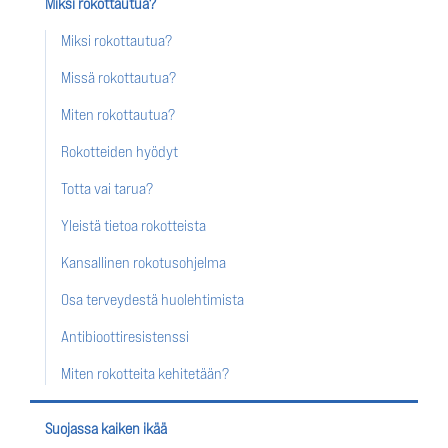
Miksi rokottautua?
Miksi rokottautua?
Missä rokottautua?
Miten rokottautua?
Rokotteiden hyödyt
Totta vai tarua?
Yleistä tietoa rokotteista
Kansallinen rokotusohjelma
Osa terveydestä huolehtimista
Antibioottiresistenssi
Miten rokotteita kehitetään?
Suojassa kaiken ikää