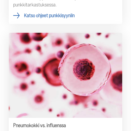
punkkitarkastuksessa.
Katso ohjeet punkkisyyniin
Pneumokokki vs. influenssa