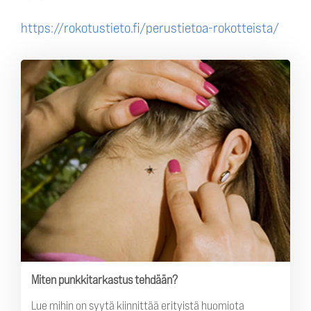
https://rokotustieto.fi/perustietoa-rokotteista/
Miten punkkitarkastus tehdään?
Lue mihin on syytä kiinnittää erityistä huomiota