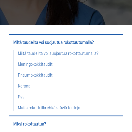
Miltä taudeilta voi suojautua rokottautumalla?
Miltä taudeilta voi suojautua rokottautumalla?
Meningokokkitaudit
Pneumokokkitaudit
Korona
Rsv
Muita rokotteilla ehkäistäviä tauteja
Miksi rokottautua?