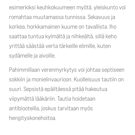
esimerkiksi keuhkokuumeen myötä, yleiskunto voi
romahtaa muutamassa tunnissa. Sekavuus ja
korkea, horkkamainen kuume on tavallista. Iho
saattaa tuntua kylmältä ja nihkeältä, sillä keho
yrittää säästää verta tärkeille elimille, kuten
sydämelle ja aivoille.
Pahimmillaan verenmyrkytys voi johtaa septiseen
sokkiin ja monielinvaurioon. Kuolleisuus tautiin on
suuri. Sepsistä epäiltäessä pitää hakeutua
viipymättä lääkäriin. Tautia hoidetaan
antibiooteilla, joskus tarvitaan myös
hengityskonehoitoa.