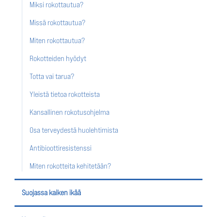
Miksi rokottautua?
Missä rokottautua?
Miten rokottautua?
Rokotteiden hyödyt
Totta vai tarua?
Yleistä tietoa rokotteista
Kansallinen rokotusohjelma
Osa terveydestä huolehtimista
Antibioottiresistenssi
Miten rokotteita kehitetään?
Suojassa kaiken ikää