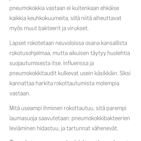
pneumokokkia vastaan ei kuitenkaan ehkäise
kaikkia keuhkokuumeita, sillä niitä aiheuttavat
myös muut bakteerit ja virukset.
Lapset rokotetaan neuvoloissa osana kansallista
rokotusohjelmaa, mutta aikuisen täytyy huolehtia
suojautumisesta itse. Influenssa ja
pneumokokkitaudit kulkevat usein käsikkäin. Siksi
kannattaa harkita rokottautumista molempia
vastaan.
Mitä useampi ihminen rokottautuu, sitä parempi
laumasuoja saavutetaan: pneumokokkibakteerien
leviäminen hidastuu, ja tartunnat vähenevät.